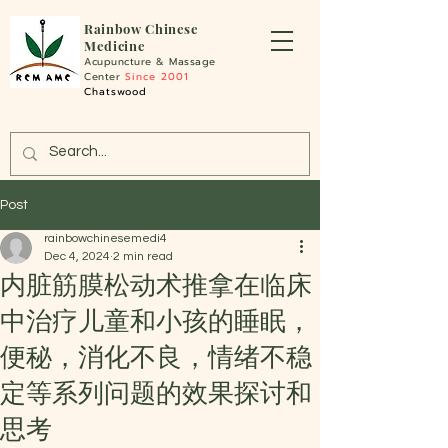
Rainbo
w Chinese
Medicine
Acupuncture &
Massage
Center
Since 2001
Chatswood
Post
rainbowchinesemedi4
Dec 4, 2024
2 min read
内脏筋膜松动术推拿在临床
中治疗儿童和小孩的睡眠，
便秘，消化不良，情绪不稳
定等系列问题的效果探讨和
思考