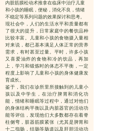
内脏筋膜松动术推拿在临床中治疗儿童
和小孩的睡眠，便秘，消化不良，情绪
不稳定等系列问题的效果探讨和思考。
现社会中，人们的生活水平和质量都有
了很大的提升，日常家庭中的餐饮品种
比较丰富。儿童和小孩的食物摄入量相
对来说，都已基本满足人体正常的营养
需求，有时甚至过量。平时，许多小孩
又喜爱油炸的食物和冷的饮品，再加
上，学习和锻炼时的体态不平衡，一定
程度上影响了儿童和小孩的身体健康发
育成长。
鉴于，我们在诊所里所接触到的儿童小
孩以及中学生，在治疗脾胃和消化功
能，情绪和睡眠等过程中，通过对他们
的身体结构平衡以及内脏器官的活动功
能等评估，发现他们大多数都存在着脊
柱侧弯，脏器筋膜紧张（尤其是脾胃和
十二指肠，结肠等肠道以及肝胆活动功