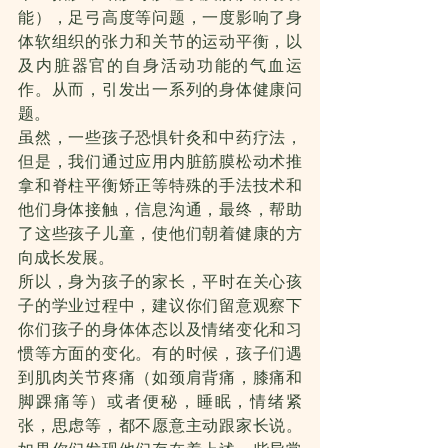
能），足弓高度等问题，一度影响了身
体软组织的张力和关节的运动平衡，以
及内脏器官的自身活动功能的气血运
作。从而，引发出一系列的身体健康问
题。
虽然，一些孩子恐惧针灸和中药疗法，
但是，我们通过应用内脏筋膜松动术推
拿和脊柱平衡矫正等特殊的手法技术和
他们身体接触，信息沟通，最终，帮助
了这些孩子儿童，使他们朝着健康的方
向成长发展。
所以，身为孩子的家长，平时在关心孩
子的学业过程中，建议你们留意观察下
你们孩子的身体体态以及情绪变化和习
惯等方面的变化。有的时候，孩子们遇
到肌肉关节疼痛（如颈肩背痛，膝痛和
脚踝痛等）或者便秘，睡眠，情绪紧
张，思虑等，都不愿意主动跟家长说。